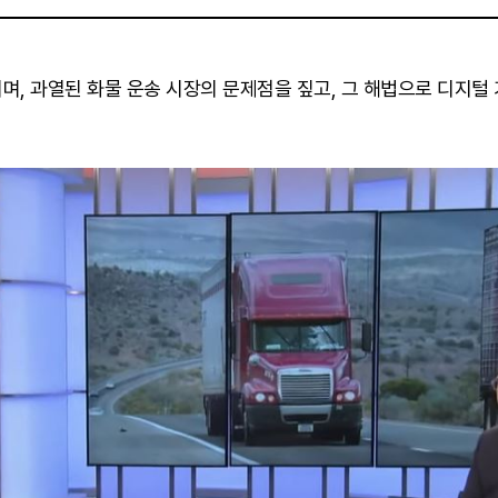
소개되며, 과열된 화물 운송 시장의 문제점을 짚고, 그 해법으로 디지털