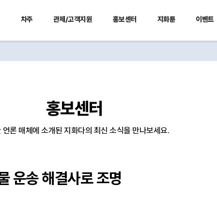
사
차주
관제/고객지원
홍보센터
지화툰
이벤트
홍보센터
 언론 매체에 소개된 지화다의 최신 소식을 만나보세요.
화물 운송 해결사로 조명