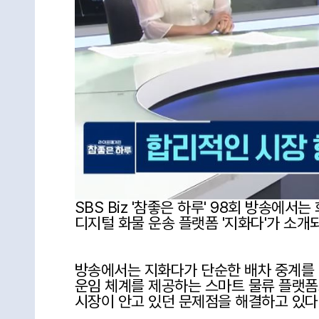
SBS Biz '참좋은 하루' 98회 방송에
디지털 화물 운송 플랫폼 '지화다'가 소개
방송에서는 지화다가 단순한 배차 중계를 
운임 체계를 제공하는 스마트 물류 플랫폼으
시장이 안고 있던 문제점을 해결하고 있다