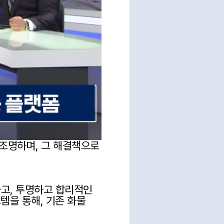
 조명하며, 그 해결책으로 
고, 투명하고 합리적인 
을 통해, 기존 화물 