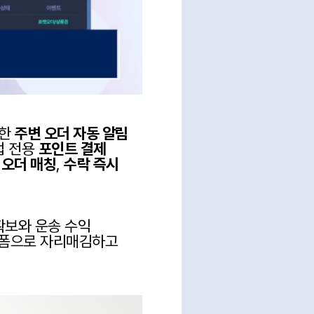
한 
주변 오더 자동 알림 
업 전용 
포인트 결제 
1 오더 매칭
, 
수락 즉시 
보와 운송 수익 
폼으로 자리매김하고 