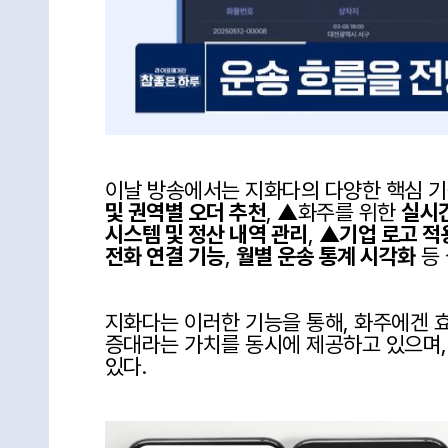
이날 방송에서는 지화다의 다양한 핵심 기
및 권역별 오더 추천
, ▲화주를 위한 
실시
시스템 및 정산 내역 관리
, ▲
기업 로고 적
전화 연결 기능
, 
월별 운송 통계 시각화
 등
지화다는 이러한 기능을 통해, 화주에겐 효
증대라는 가치를 동시에 제공하고 있으며,
있다.