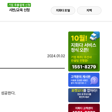
시연/교육 신청
지화다 포털
지벡
2024.01.02
 성공한다.
전국 포켓오더를
확인하세요!