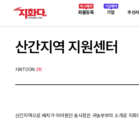
화물등록
기업
주선
산간지역 지원센터
지화TOON
2화
산간지역으로 배차가 어려웠던 표사장은 귀농부부의 소개로 지화다