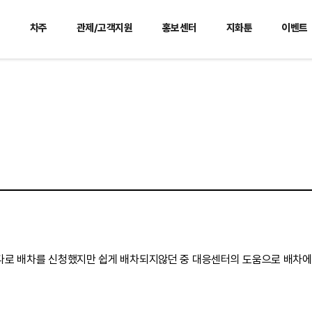
사
차주
관제/고객지원
홍보센터
지화툰
이벤트
로 배차를 신청했지만 쉽게 배차되지않던 중 대응센터의 도움으로 배차에